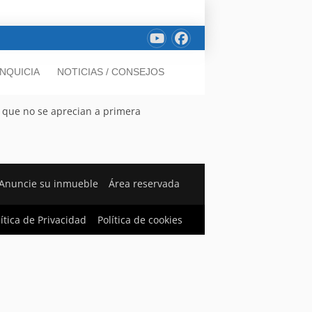
NQUICIA
NOTICIAS / CONSEJOS
 que no se aprecian a primera
Anuncie su inmueble
Área reservada
lítica de Privacidad
Política de cookies