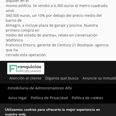
alquiler en el
mismo edificio. Se vendió a 6.300 euros el metro cuadrado,
unos
340.000 euros, un 10% por debajo del precio medio del
barrio de
Almagro, e incluye plaza de garaje y piscina. Nuestra
primera compra en
medio del estado de alarma», relata en conversación
telefónica
Francisco Erburu, gerente de Century 21 Boutique, agencia
que ha
cerrado esta operación.
Atención al cliente
Díganos qué busca
Anuncie su inmueb
Inmobiliaria de Administradores Alfa
Aviso legal
Política de Privacidad
Política de cookies
Utilizamos cookies para ofrecerte la mejor experiencia en
nuestra web.