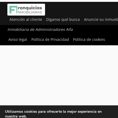
Atención al cliente
Díganos qué busca
Anuncie su inmueb
Inmobiliaria de Administradores Alfa
Aviso legal
Política de Privacidad
Política de cookies
Utilizamos cookies para ofrecerte la mejor experiencia en
nuestra web.