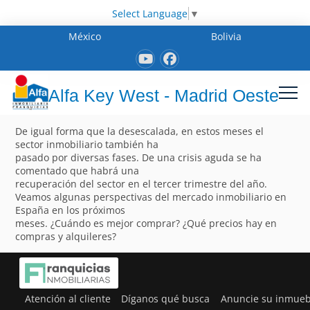
Select Language
▼
México
Bolivia
Alfa Key West - Madrid Oeste
De igual forma que la desescalada, en estos meses el
sector inmobiliario también ha
pasado por diversas fases. De una crisis aguda se ha
comentado que habrá una
recuperación del sector en el tercer trimestre del año.
Veamos algunas perspectivas del mercado inmobiliario en
España en los próximos
meses. ¿Cuándo es mejor comprar? ¿Qué precios hay en
compras y alquileres?
Atención al cliente
Díganos qué busca
Anuncie su inmueb