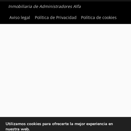
Inmobiliaria de Administradores Alfa
Aviso legal
Política de Privacidad
Política de cookies
Utilizamos cookies para ofrecerte la mejor experiencia en
nuestra web.