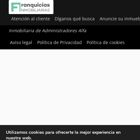
Atención al cliente
Díganos qué busca
Anuncie su inmueb
Inmobiliaria de Administradores Alfa
Aviso legal
Política de Privacidad
Política de cookies
Utilizamos cookies para ofrecerte la mejor experiencia en
nuestra web.