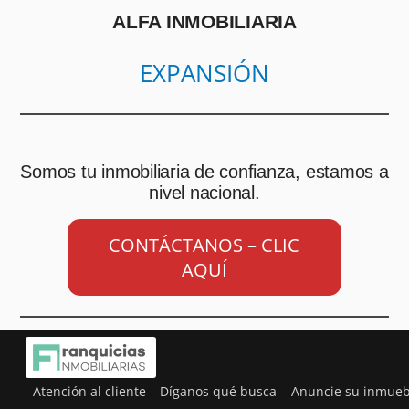
ALFA INMOBILIARIA
EXPANSIÓN
Somos tu inmobiliaria de confianza, estamos a
nivel nacional.
CONTÁCTANOS – CLIC
AQUÍ
Atención al cliente
Díganos qué busca
Anuncie su inmueb