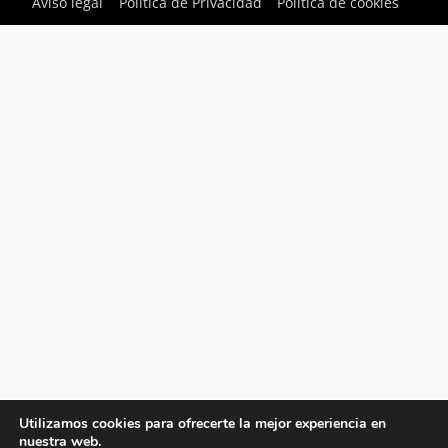
Aviso legal
Política de Privacidad
Política de cookies
Utilizamos cookies para ofrecerte la mejor experiencia en
nuestra web.