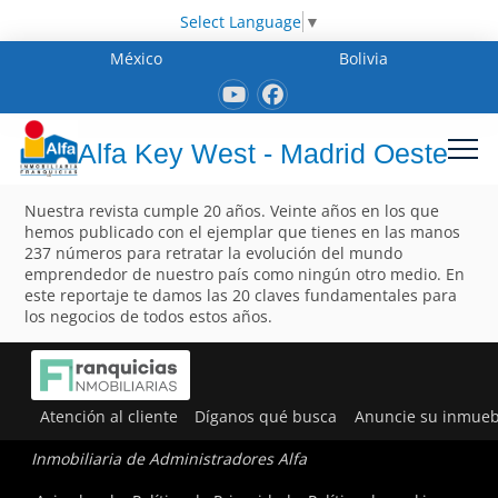
Select Language
▼
México
Bolivia
Alfa Key West - Madrid Oeste
Nuestra revista cumple 20 años. Veinte años en los que
hemos publicado con el ejemplar que tienes en las manos
237 números para retratar la evolución del mundo
emprendedor de nuestro país como ningún otro medio. En
este reportaje te damos las 20 claves fundamentales para
los negocios de todos estos años.
Atención al cliente
Díganos qué busca
Anuncie su inmueb
Inmobiliaria de Administradores Alfa