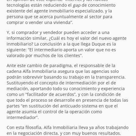
tecnologías están reduciendo el
gap
de conocimiento
existente del agente inmobiliario especializado, y la
persona que se acerca puntualmente al sector para
comprar o vender una vivienda”.
Y, si comprador y vendedor pueden acceder a una
información similar, ¿Cuál es hoy el valor del nuevo agente
inmobiliario? La conclusión a la que llega Duque es la
siguiente: “El intermediario aporta un valor que no es
valorado por muchos de los clientes”.
Ante este cambio de paradigma, el responsable de la
cadena Alfa Inmobiliaria asegura que las agencias solo
podrán sobrevivir basando su trabajo en la transparencia.
Sustituyendo el concepto de intermediación por el de
mediación, aportando todo su conocimiento y experiencia
como un “facilitador de acuerdos”, y con la condición de
que todo el proceso se desarrolle en presencia de todas las
partes “en sustitución del anticuado sistema en que el
agente asumía el control de la operación como
intermediador”.
Con esta filosofía, Alfa Inmobiliaria lleva ya años trabajando
en la negociación directa, y con muy buenos resultados.