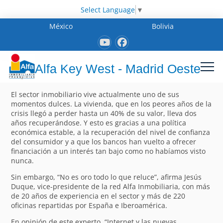
Select Language
▼
México
Bolivia
Alfa Key West - Madrid Oeste
El sector inmobiliario vive actualmente uno de sus
momentos dulces. La vivienda, que en los peores años de la
crisis llegó a perder hasta un 40% de su valor, lleva dos
años recuperándose. Y esto es gracias a una política
económica estable, a la recuperación del nivel de confianza
del consumidor y a que los bancos han vuelto a ofrecer
financiación a un interés tan bajo como no habíamos visto
nunca.
Sin embargo, “No es oro todo lo que reluce”, afirma Jesús
Duque, vice-presidente de la red Alfa Inmobiliaria, con más
de 20 años de experiencia en el sector y más de 220
oficinas repartidas por España e Iberoamérica.
En opinión de este experto, “Internet y las nuevas