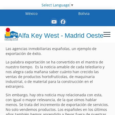
Select Language
▼
México
Bolivia
Alfa Key West - Madrid Oeste
Las agencias inmobiliarias españolas, un ejemplo de
exportación de éxito.
La palabra exportación se ha convertido en el mantra de
nuestro tiempo. Es la noticia amable de cada telediario y
nos alegra cada mañana saber cuánto han crecido las
ventas de productos hortofrutícolas, de maquinaria
industrial, o de material para la construcción en el
extranjero.
Sin embargo, hay otra noticia muy relacionada con esta,
con igual o mayor relevancia, de la que oímos hablar
menos. Se trata del incremento de exportación de servicios.
No solo vendemos productos. Los españoles en los últimos
años también hemos aprendido a llevar fuera de nuestras