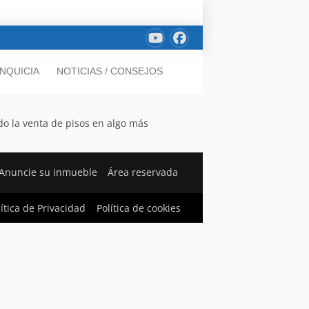
NQUICIA
NOTICIAS / CONSEJOS
do la venta de pisos en algo más
Anuncie su inmueble
Área reservada
lítica de Privacidad
Política de cookies