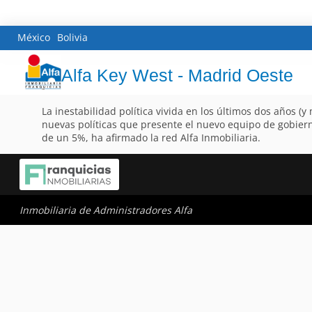
México
Bolivia
Alfa Key West - Madrid Oeste
La inestabilidad política vivida en los últimos dos años 
nuevas políticas que presente el nuevo equipo de gobiern
de un 5%, ha afirmado la red Alfa Inmobiliaria.
Inmobiliaria de Administradores Alfa