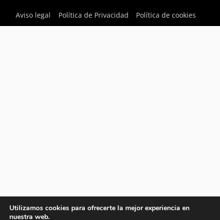
Aviso legal
Política de Privacidad
Política de cookies
Utilizamos cookies para ofrecerte la mejor experiencia en
nuestra web.