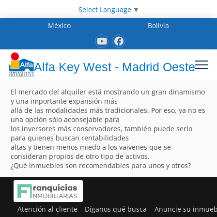
Select Language
▼
México
Bolivia
Alfa Key West - Madrid Oeste
El mercado del alquiler está mostrando un gran dinamismo
y una importante expansión más
allá de las modalidades más tradicionales. Por eso, ya no es
una opción sólo aconsejable para
los inversores más conservadores, también puede serlo
para quienes buscan rentabilidades
altas y tienen menos miedo a los vaivenes que se
consideran propios de otro tipo de activos.
¿Qué inmuebles son recomendables para unos y otros?
Atención al cliente
Díganos qué busca
Anuncie su inmueb