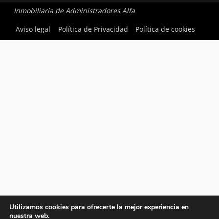
Inmobiliaria de Administradores Alfa
Aviso legal
Política de Privacidad
Política de cookies
Utilizamos cookies para ofrecerte la mejor experiencia en
nuestra web.