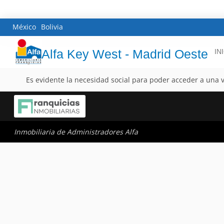
México
Bolivia
Alfa Key West - Madrid Oeste
IN
Es evidente la necesidad social para poder acceder a una v
Inmobiliaria de Administradores Alfa