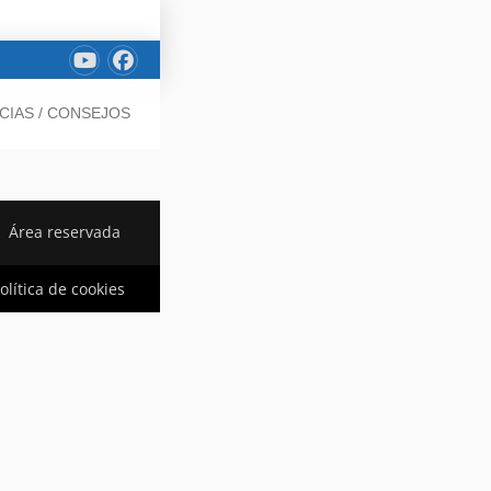
CIAS / CONSEJOS
Área reservada
olítica de cookies