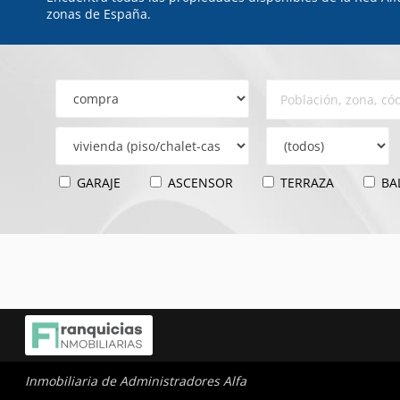
zonas de España.
GARAJE
ASCENSOR
TERRAZA
BA
Inmobiliaria de Administradores Alfa