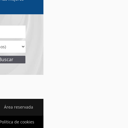
Área reservada
Política de cookies