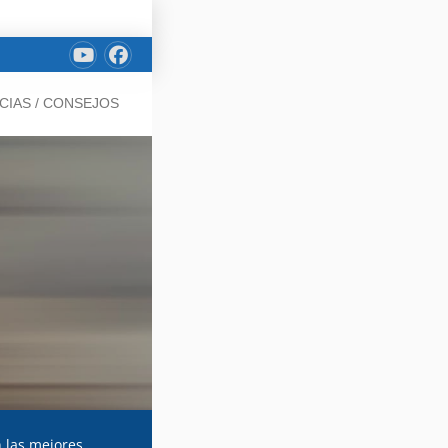
CIAS / CONSEJOS
n las mejores