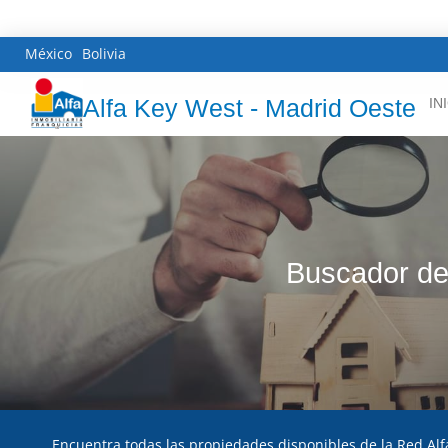
México
Bolivia
Alfa Key West - Madrid Oeste
IN
Buscador de 
Encuentra todas las propiedades disponibles de la Red Alf